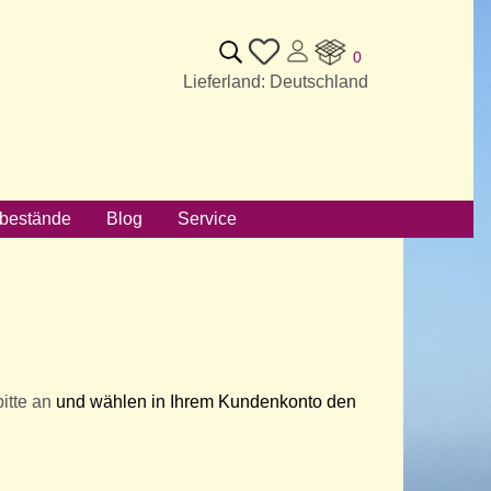
0
Lieferland: Deutschland
bestände
Blog
Service
itte an
und wählen in Ihrem Kundenkonto den