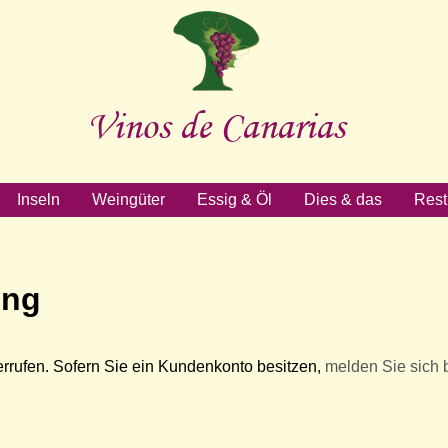
Vinos de Canarias
Inseln
Weingüter
Essig & Öl
Dies & das
Rest
ung
rrufen. Sofern Sie ein Kundenkonto besitzen,
melden Sie sich b