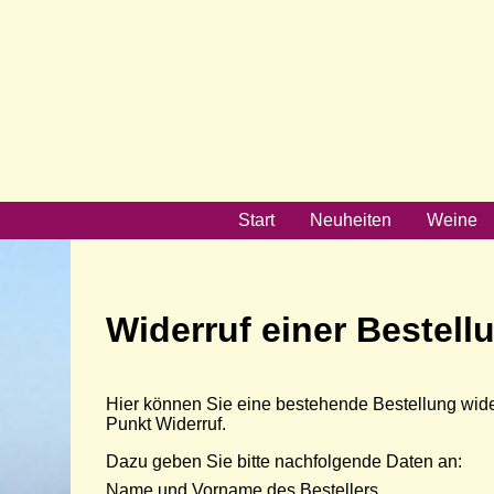
Start
Neuheiten
Weine
Widerruf einer Bestell
Hier können Sie eine bestehende Bestellung wide
Punkt Widerruf.
Dazu geben Sie bitte nachfolgende Daten an:
Name und Vorname des Bestellers