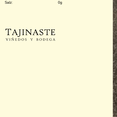
Salz:
0g