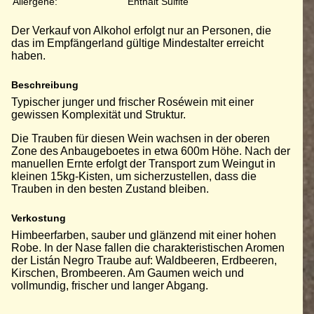
Allergene:
Enthält Sulfite
Der Verkauf von Alkohol erfolgt nur an Personen, die
das im Empfängerland gültige Mindestalter erreicht
haben.
Beschreibung
Typischer junger und frischer Roséwein mit einer
gewissen Komplexität und Struktur.
Die Trauben für diesen Wein wachsen in der oberen
Zone des Anbaugeboetes in etwa 600m Höhe. Nach der
manuellen Ernte erfolgt der Transport zum Weingut in
kleinen 15kg-Kisten, um sicherzustellen, dass die
Trauben in den besten Zustand bleiben.
Verkostung
Himbeerfarben, sauber und glänzend mit einer hohen
Robe. In der Nase fallen die charakteristischen Aromen
der Listán Negro Traube auf: Waldbeeren, Erdbeeren,
Kirschen, Brombeeren. Am Gaumen weich und
vollmundig, frischer und langer Abgang.