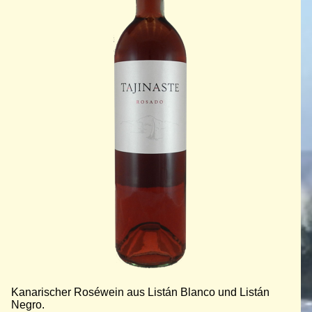
Kanarischer Roséwein aus Listán Blanco und Listán
Negro.