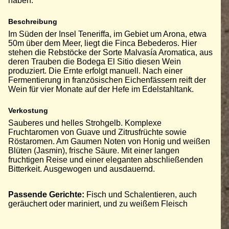
haben.
Beschreibung
Im Süden der Insel Teneriffa, im Gebiet um Arona, etwa
50m über dem Meer, liegt die Finca Bebederos. Hier
stehen die Rebstöcke der Sorte Malvasía Aromatica, aus
deren Trauben die Bodega El Sitio diesen Wein
produziert. Die Ernte erfolgt manuell. Nach einer
Fermentierung in französischen Eichenfässern reift der
Wein für vier Monate auf der Hefe im Edelstahltank.
Verkostung
Sauberes und helles Strohgelb. Komplexe
Fruchtaromen von Guave und Zitrusfrüchte sowie
Röstaromen. Am Gaumen Noten von Honig und weißen
Blüten (Jasmin), frische Säure. Mit einer langen
fruchtigen Reise und einer eleganten abschließenden
Bitterkeit. Ausgewogen und ausdauernd.
Passende Gerichte:
Fisch und Schalentieren, auch
geräuchert oder mariniert, und zu weißem Fleisch