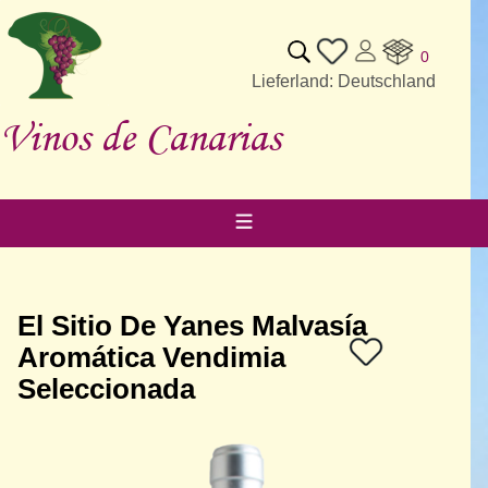
0
Lieferland: Deutschland
Vinos de Canarias
El Sitio De Yanes Malvasía
Aromática Vendimia
Seleccionada