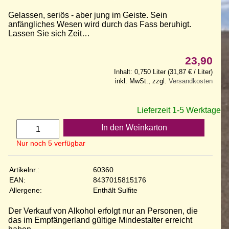
Gelassen, seriös - aber jung im Geiste. Sein
anfängliches Wesen wird durch das Fass beruhigt.
Lassen Sie sich Zeit…
23,90
Inhalt: 0,750 Liter (31,87 € / Liter)
inkl. MwSt., zzgl.
Versandkosten
Lieferzeit 1-5 Werktage
In den Weinkarton
Nur noch 5 verfügbar
Artikelnr.:
60360
EAN:
8437015815176
Allergene:
Enthält Sulfite
Der Verkauf von Alkohol erfolgt nur an Personen, die
das im Empfängerland gültige Mindestalter erreicht