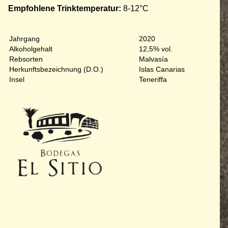
Empfohlene Trinktemperatur:
8-12°C
Jahrgang
2020
Alkoholgehalt
12,5% vol.
Rebsorten
Malvasía
Herkunftsbezeichnung (D.O.)
Islas Canarias
Insel
Teneriffa