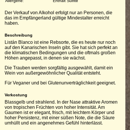
Allergene:
Enthält Sulfite
Der Verkauf von Alkohol erfolgt nur an Personen, die
das im Empfängerland gültige Mindestalter erreicht
haben.
Beschreibung
Listán Blanco ist eine Rebsorte, die es heute nur noch
auf den Kanarischen Inseln gibt. Sie hat sich perfekt an
die klimatischen Bedingungen und die oftmals großen
Höhen angepasst, in denen sie wächst.
Die Trauben werden sorgfältig ausgewählt, damit ein
Wein von außergewöhnlicher Qualität entsteht.
Für Veganer und bei Glutenunverträglichkeit geeignet.
Verkostung
Blassgelb und strahlend. In der Nase attraktive Aromen
von tropischen Früchten von hoher Intensität. Am
Gaumen ist er elegant, frisch, mit leichtem Körper und
hoher Persistenz, mit einer süßen Note, die die Säure
umhüllt und ein angenehmes Gefühl hinterlässt.