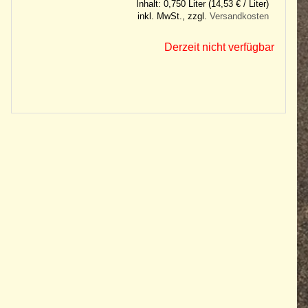
Inhalt: 0,750 Liter (14,53 € / Liter)
inkl. MwSt., zzgl.
Versandkosten
Derzeit nicht verfügbar