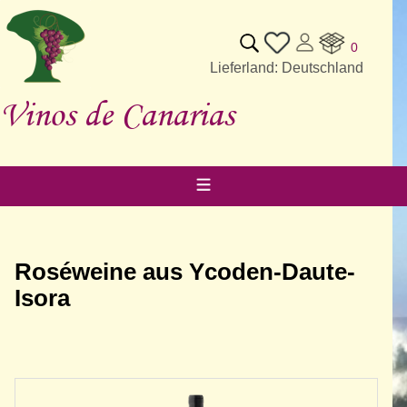
0
Lieferland: Deutschland
Vinos de Canarias
Roséweine aus Ycoden-Daute-
Isora