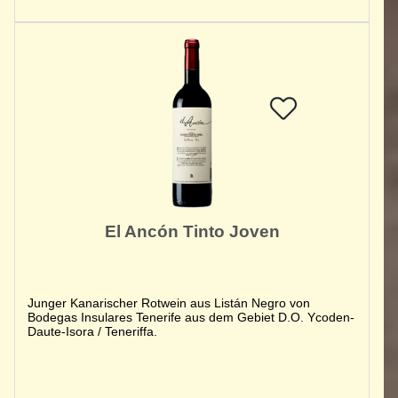
El Ancón Tinto Joven
Junger Kanarischer Rotwein aus Listán Negro von
Bodegas Insulares Tenerife aus dem Gebiet D.O. Ycoden-
Daute-Isora / Teneriffa.