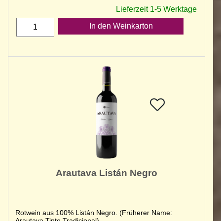
Lieferzeit 1-5 Werktage
In den Weinkarton
Arautava Listán Negro
Rotwein aus 100% Listán Negro. (Früherer Name:
Arautava Tinto Tradicional)