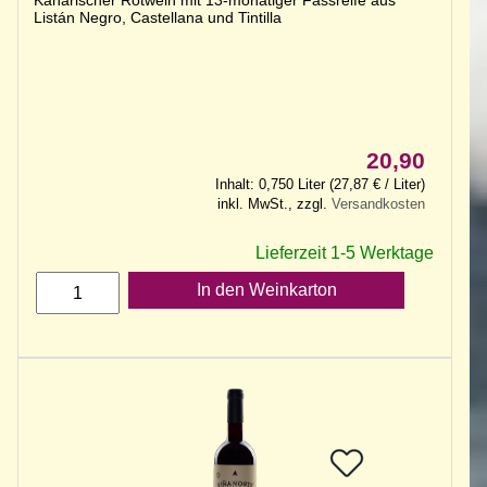
Kanarischer Rotwein mit 13-monatiger Fassreife aus
Listán Negro, Castellana und Tintilla
20,90
Inhalt: 0,750 Liter (27,87 € / Liter)
inkl. MwSt., zzgl.
Versandkosten
Lieferzeit 1-5 Werktage
In den Weinkarton