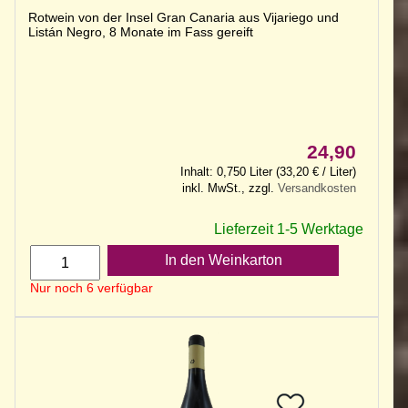
Rotwein von der Insel Gran Canaria aus Vijariego und
Listán Negro, 8 Monate im Fass gereift
24,90
Inhalt: 0,750 Liter (33,20 € / Liter)
inkl. MwSt., zzgl.
Versandkosten
Lieferzeit 1-5 Werktage
In den Weinkarton
Nur noch 6 verfügbar