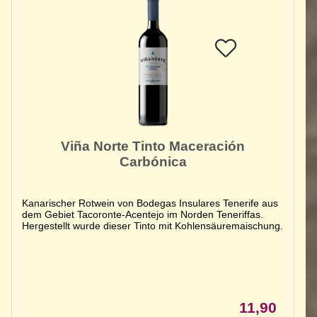
Viña Norte Tinto Maceración
Carbónica
Kanarischer Rotwein von Bodegas Insulares Tenerife aus
dem Gebiet Tacoronte-Acentejo im Norden Teneriffas.
Hergestellt wurde dieser Tinto mit Kohlensäuremaischung.
11,90