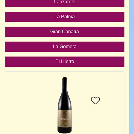
Lanzarote
La Palma
Gran Canaria
La Gomera
El Hierro