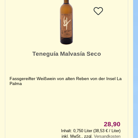
Teneguía Malvasía Seco
Fassgereifter Weißwein von alten Reben von der Insel La
Palma
28,90
Inhalt: 0,750 Liter (38,53 € / Liter)
inkl. MwSt., zzgl.
Versandkosten