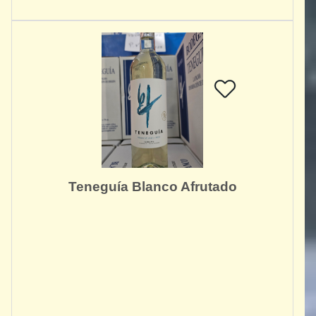
Teneguía Blanco Afrutado