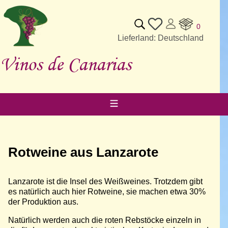
0
Lieferland: Deutschland
Vinos de Canarias
Rotweine aus Lanzarote
Lanzarote ist die Insel des Weißweines. Trotzdem gibt
es natürlich auch hier Rotweine, sie machen etwa 30%
der Produktion aus.
Natürlich werden auch die roten Rebstöcke einzeln in